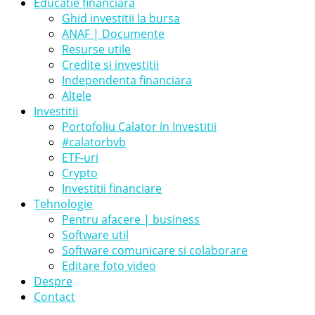
Educatie financiara
Ghid investitii la bursa
ANAF | Documente
Resurse utile
Credite si investitii
Independenta financiara
Altele
Investitii
Portofoliu Calator in Investitii
#calatorbvb
ETF-uri
Crypto
Investitii financiare
Tehnologie
Pentru afacere | business
Software util
Software comunicare si colaborare
Editare foto video
Despre
Contact