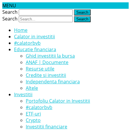
MENU
Search
Search
Home
Calator in investitii
#calatorbvb
Educatie financiara
Ghid investitii la bursa
ANAF | Documente
Resurse utile
Credite si investitii
Independenta financiara
Altele
Investitii
Portofoliu Calator in Investitii
#calatorbvb
ETF-uri
Crypto
Investitii financiare