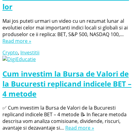
lor
Mai jos puteti urmari un video cu un rezumat lunar al
evolutiei celor mai importanti indici locali si globali si ai
produselor ce ii replica: BET, S&P 500, NASDAQ 100,…
Read more »
Crypto
,
Investitii
Cum investim la Bursa de Valori de
la Bucuresti replicand indicele BET –
4 metode
✅ Cum investim la Bursa de Valori de la Bucuresti
replicand indicele BET – 4 metode 📝 In fiecare metoda
descrisa vom analiza comisioane, dividende, riscuri,
avantaje si dezavantaje si…
Read more »